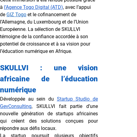
à 
l’Agence Togo Digital (ATD)
, avec l’appui 
de 
GIZ Togo
 et le cofinancement de 
l’Allemagne, du Luxembourg et de l’Union 
Européenne. La sélection de SKULLVI 
témoigne de la confiance accordée à son 
potentiel de croissance et à sa vision pour 
l’éducation numérique en Afrique.
SKULLVI : une vision 
africaine de l’éducation 
numérique
Développée au sein du 
Startup Studio de 
GevConsulting
, SKULLVI fait partie d’une 
nouvelle génération de startups africaines 
qui créent des solutions conçues pour 
répondre aux défis locaux.
La startup poursuit plusieurs objectifs 