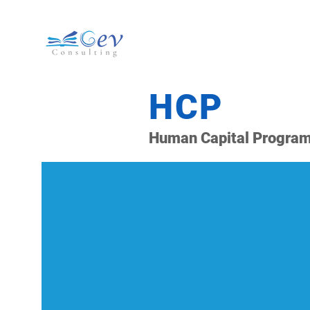
HCP
Human Capital Progra
Découvrez les
Community M
lancez votre 