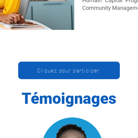
Humain Capital Prog
Community Managem
Cliquez pour participer
Témoignages