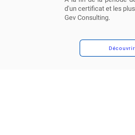
d'un certificat et les pl
Gev Consulting.
Découvrir
Le Human
06