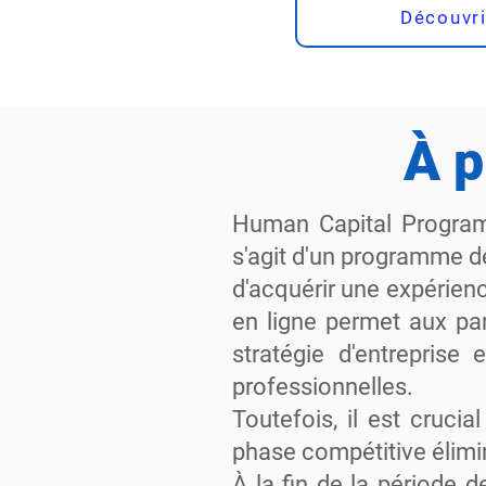
Découvri
À 
Human Capital Program
s'agit d'un programme d
d'acquérir une expérien
en ligne permet aux par
stratégie d'entreprise
professionnelles.
Toutefois, il est cruc
phase compétitive élimin
À la fin de la période d