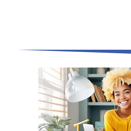
Éditions de stage organisées