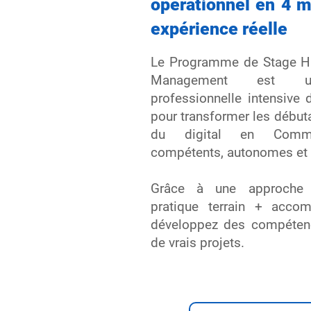
opérationnel en 4 m
expérience réelle
Le Programme de Stage 
Management est u
professionnelle intensive
pour transformer les début
du digital en Commu
compétents, autonomes et
Grâce à une approche 
pratique terrain + acco
développez des compétenc
de vrais projets.