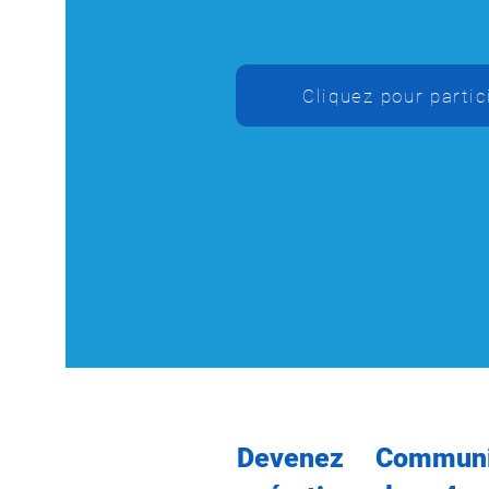
Cliquez pour partic
Devenez Communi