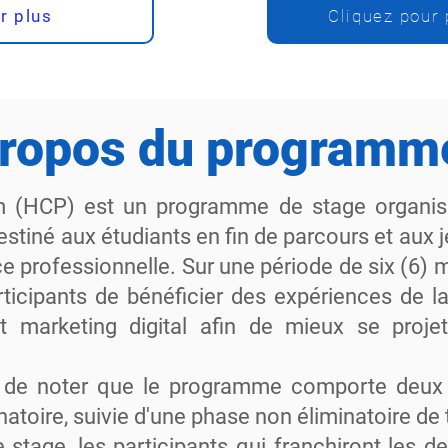
r plus
Cliquez pour 
propos du programm
 (HCP) est un programme de stage organisé 
estiné aux étudiants en fin de parcours et aux
ce professionnelle. Sur une période de six (6)
ticipants de bénéficier des expériences de l
 et marketing digital afin de mieux se proje
ial de noter que le programme comporte deux 
atoire, suivie d'une phase non éliminatoire de
e stage, les participants qui franchiront les 